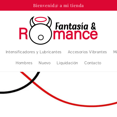
Bienvenid@ a mi tienda
Intensificadores y Lubricantes
Accesorios Vibrantes
M
Hombres
Nuevo
Liquidación
Contacto